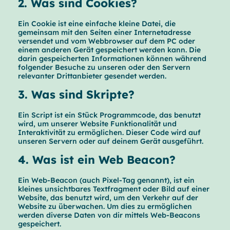
2. Was sind Cookies?
Ein Cookie ist eine einfache kleine Datei, die
gemeinsam mit den Seiten einer Internetadresse
versendet und vom Webbrowser auf dem PC oder
einem anderen Gerät gespeichert werden kann. Die
darin gespeicherten Informationen können während
folgender Besuche zu unseren oder den Servern
relevanter Drittanbieter gesendet werden.
3. Was sind Skripte?
Ein Script ist ein Stück Programmcode, das benutzt
wird, um unserer Website Funktionalität und
Interaktivität zu ermöglichen. Dieser Code wird auf
unseren Servern oder auf deinem Gerät ausgeführt.
4. Was ist ein Web Beacon?
Ein Web-Beacon (auch Pixel-Tag genannt), ist ein
kleines unsichtbares Textfragment oder Bild auf einer
Website, das benutzt wird, um den Verkehr auf der
Website zu überwachen. Um dies zu ermöglichen
werden diverse Daten von dir mittels Web-Beacons
gespeichert.