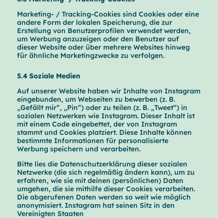
Marketing- / Tracking-Cookies sind Cookies oder eine
andere Form der lokalen Speicherung, die zur
Erstellung von Benutzerprofilen verwendet werden,
um Werbung anzuzeigen oder den Benutzer auf
dieser Website oder über mehrere Websites hinweg
für ähnliche Marketingzwecke zu verfolgen.
5.4 Soziale Medien
Auf unserer Website haben wir Inhalte von Instagram
eingebunden, um Webseiten zu bewerben (z. B.
„Gefällt mir“, „Pin“) oder zu teilen (z. B. „Tweet“) in
sozialen Netzwerken wie Instagram. Dieser Inhalt ist
mit einem Code eingebettet, der von Instagram
stammt und Cookies platziert. Diese Inhalte können
bestimmte Informationen für personalisierte
Werbung speichern und verarbeiten.
Bitte lies die Datenschutzerklärung dieser sozialen
Netzwerke (die sich regelmäßig ändern kann), um zu
erfahren, wie sie mit deinen (persönlichen) Daten
umgehen, die sie mithilfe dieser Cookies verarbeiten.
Die abgerufenen Daten werden so weit wie möglich
anonymisiert. Instagram hat seinen Sitz in den
Vereinigten Staaten