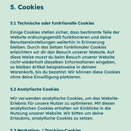
5. Cookies
5.1 Technische oder funktionelle Cookies
Einige Cookies stellen sicher, dass bestimmte Teile der
Website ordnungsgemäß funktionieren und deine
Benutzereinstellungen weiterhin in Erinnerung
bleiben. Durch das Setzen funktionaler Cookies
erleichtern wir dir den Besuch unserer Website. Auf
diese Weise musst du beim Besuch unserer Website
nicht wiederholt dieselben Informationen eingeben,
so bleiben Artikel beispielsweise in deinem
Warenkorb, bis du bezahlst. Wir können diese Cookies
ohne deine Einwilligung platzieren.
5.2 Analytische Cookies
Wir verwenden analytische Cookies, um das Website-
Erlebnis für unsere Nutzer zu optimieren. Mit diesen
analytischen Cookies erhalten wir Einblicke in die
Nutzung unserer Website. Wir bitten um deine
Erlaubnis, analytische Cookies zu setzen.
5.3 Marketing- / Tracking-Cookies