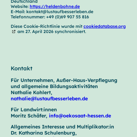
Deutschland
Website:
https://heldenbohne.de
E-Mail:
kontakt@
lustaufbesserleben.de
Telefonnummer: +49 (0)69 907 55 816
Diese Cookie-Richtlinie wurde mit
cookiedatabase.org
am 27. April 2026 synchronisiert.
Kontakt
Für Unternehmen, Außer-Haus-Verpflegung
und allgemeine Bildungsaktivitäten
Nathalie Kohlert,
nathalie@lustaufbesserleben.de
Für Landwirt:innen
Moritz Schäfer,
info@oekosaat-hessen.de
Allgemeines Interesse und Multiplikator:in
Dr. Katharina Schulenburg,