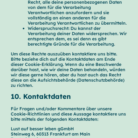
Recht, alle deine personenbezogenen Daten
von dem für die Verarbeitung
Verantwortlichen anzufordern und sie
vollständig an einen anderen für die
Verarbeitung Verantwortlichen zu übermitteln.
Widerspruchsrecht: Du kannst der
Verarbeitung deiner Daten widersprechen. Wir
entsprechen dem, es sei denn es gibt
berechtigte Gründe für die Verarbeitung.
Um diese Rechte auszuüben kontaktiere uns bitte.
Bitte beziehe dich auf die Kontaktdaten am Ende
dieser Cookie-Erklärung. Wenn du eine Beschwerde
darüber hast, wie wir deine Daten behandeln, würden
wir diese gerne hören, aber du hast auch das Recht
diese an die Aufsichtsbehörde (Datenschutzbehörde)
zu richten.
10. Kontaktdaten
Für Fragen und/oder Kommentare über unsere
Cookie-Richtlinien und diese Aussage kontaktiere uns
bitte mittels der folgenden Kontaktdaten:
Lust auf besser leben gGmbH
Steinweg 6, 60313 Frankfurt am Main