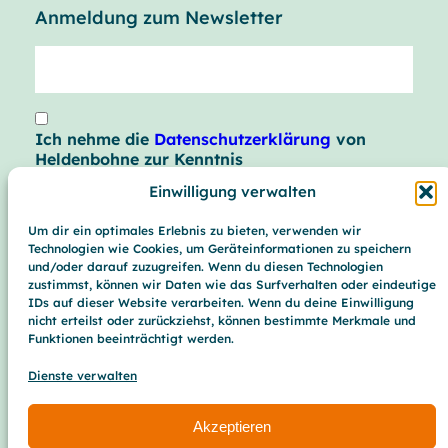
Anmeldung zum Newsletter
Ich nehme die
Datenschutzerklärung
von
Heldenbohne zur Kenntnis
Einwilligung verwalten
abschicken
Um dir ein optimales Erlebnis zu bieten, verwenden wir
Technologien wie Cookies, um Geräteinformationen zu speichern
und/oder darauf zuzugreifen. Wenn du diesen Technologien
Über Heldenbohne
zustimmst, können wir Daten wie das Surfverhalten oder eindeutige
IDs auf dieser Website verarbeiten. Wenn du deine Einwilligung
Presse
nicht erteilst oder zurückziehst, können bestimmte Merkmale und
Funktionen beeinträchtigt werden.
Wissen
Dienste verwalten
Instagram
Akzeptieren