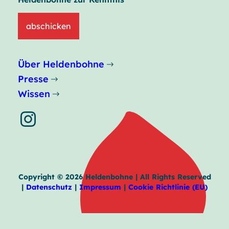
abschicken
Über Heldenbohne
Presse
Wissen
Instagram
Copyright © 2026 Heldenbohne | All Rights Reserved
|
Datenschutz
|
Impressum
|
Cookie Richtlinie (EU)